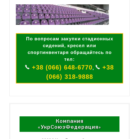
По вопросам закупки стадионных
сидений, кресел или
спортинвентаря обращайтесь по
тел:
+38 (066) 648-6770
+38
,
(066) 318-9888
Компания
«УкрСоюзФедерация»