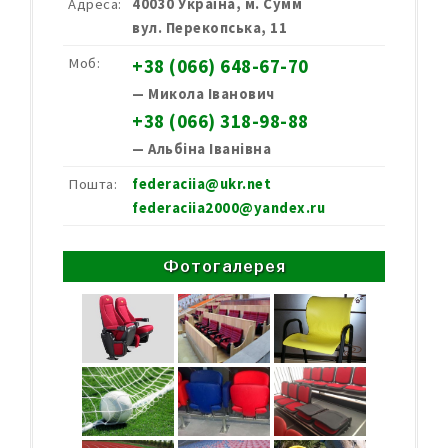
Адреса:
40030 Україна, м. Сумм
вул. Перекопська, 11
Моб:
+38 (066) 648-67-70
— Микола Іванович
+38 (066) 318-98-88
— Альбіна Іванівна
Пошта:
federaciia@ukr.net
federaciia2000@yandex.ru
Фотогалерея