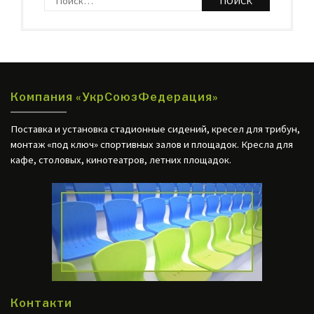
http://web24.com.ua
Компания «УкрСоюзФедерация»
Поставка и установка стадионные сидений, кресел для трибун,
монтаж «под ключ» спортивных залов и площадок. Кресла для
кафе, столовых, кинотеатров, летних площадок.
Контакти