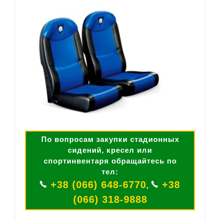
По вопросам закупки стадионных
сидений, кресел или
спортинвентаря обращайтесь по
тел:
+38 (066) 648-6770
+38
,
(066) 318-9888