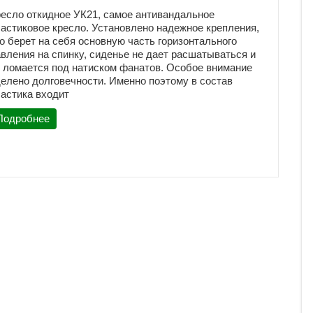
есло откидное УК21, самое антивандальное
астиковое кресло. Установлено надежное крепления,
о берет на себя основную часть горизонтального
вления на спинку, сиденье не дает расшатываться и
 ломается под натиском фанатов. Особое внимание
елено долговечности. Именно поэтому в состав
астика входит
Подробнее