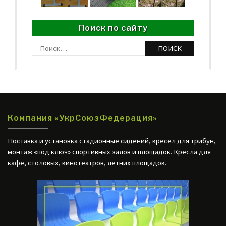
Поиск по сайту
Найти:
http://web24.com.ua
Компания «УкрСоюзФедерация»
Поставка и установка стадионные сидений, кресел для трибун,
монтаж «под ключ» спортивных залов и площадок. Кресла для
кафе, столовых, кинотеатров, летних площадок.