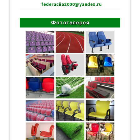
federaciia2000@yandex.ru
Фотогалерея