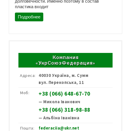
долговечности. Именно поэтому в состав
пластика входит
Подробнее
Компания
«УкрСоюзФедерация»
Адреса:
40030 Україна, м. Сумм
вул. Перекопська, 11
Моб:
+38 (066) 648-67-70
— Микола Іванович
+38 (066) 318-98-88
— Альбіна Іванівна
Пошта:
federaciia@ukr.net