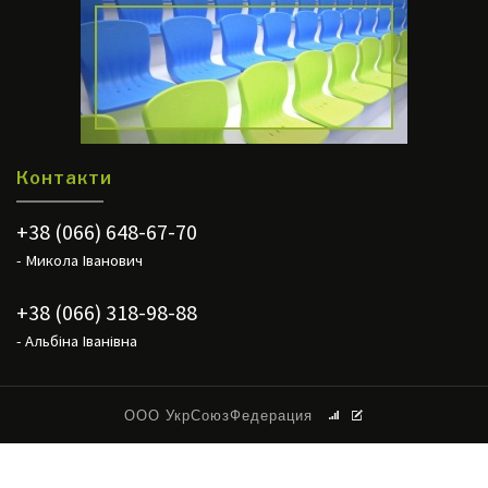
Контакти
+38 (066) 648-67-70
- Микола Іванович
+38 (066) 318-98-88
- Альбіна Іванівна
ООО УкрСоюзФедерация