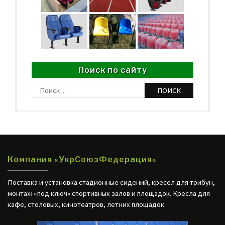
Поиск по сайту
Найти:
http://web24.com.ua
Компания «УкрСоюзФедерация»
Поставка и установка стадионные сидений, кресел для трибун,
монтаж «под ключ» спортивных залов и площадок. Кресла для
кафе, столовых, кинотеатров, летних площадок.