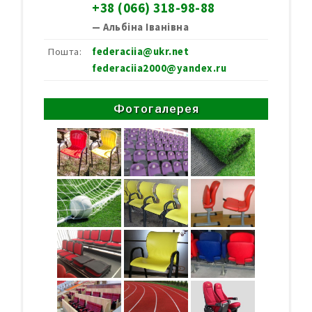
+38 (066) 318-98-88
— Альбіна Іванівна
Пошта:
federaciia@ukr.net
federaciia2000@yandex.ru
Фотогалерея