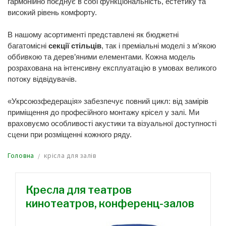
гармонійно поєднує в собі функціональність, естетику та
високий рівень комфорту.
В нашому асортименті представлені як бюджетні
багатомісні
секції стільців
, так і преміальні моделі з м’якою
оббивкою та дерев’яними елементами. Кожна модель
розрахована на інтенсивну експлуатацію в умовах великого
потоку відвідувачів.
«Укрсоюзфедерація» забезпечує повний цикл: від замірів
приміщення до професійного монтажу крісел у залі. Ми
враховуємо особливості акустики та візуальної доступності
сцени при розміщенні кожного ряду.
Головна
крісла для залів
Кресла для театров
кинотеатров, конференц-залов