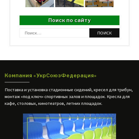
Поиск по сайту
Найти:
http://web24.com.ua
Компания «УкрСоюзФедерация»
Поставка и установка стадионные сидений, кресел для трибун,
монтаж «под ключ» спортивных залов и площадок. Кресла для
кафе, столовых, кинотеатров, летних площадок.