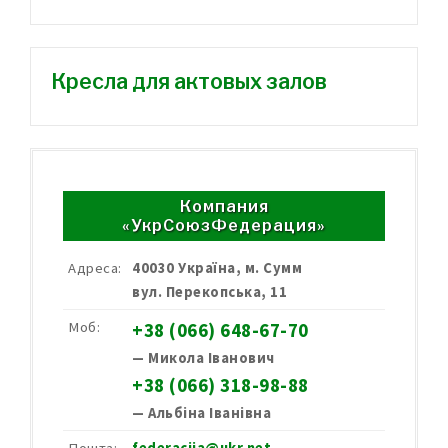
Кресла для актовых залов
Компания
«УкрСоюзФедерация»
Адреса:
40030 Україна, м. Сумм
вул. Перекопська, 11
Моб:
+38 (066) 648-67-70
— Микола Іванович
+38 (066) 318-98-88
— Альбіна Іванівна
Пошта:
federaciia@ukr.net