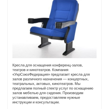
Кресла для оснащения конференц-залов,
театров и кинотеатров. Компания
«УкрСоюзФедерация» предлагает кресла для
залов различного назначения — концертных,
театральных, актовых, кинотеатров. Мы
предлагаем полный спектр услуг по оснащению
залов мебелью для сидения. Производим
устанавливаем, предоставляем нужные
инструкции и консультации.