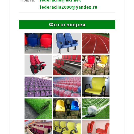
federaciia2000@yandex.ru
Фотогалерея