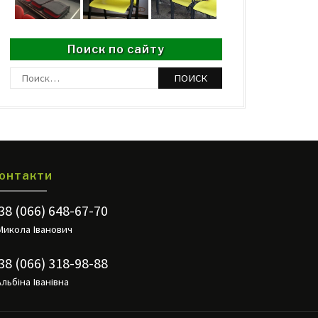
Поиск по сайту
Найти:
онтакти
38 (066) 648-67-70
Микола Іванович
38 (066) 318-98-88
Альбіна Іванівна