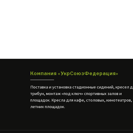
Компания «УкрСоюзФедерация»
Поставка и установка стадионные сидений, кресел д
трибун, монтаж «под ключ» спортивных залов и
площадок. Кресла для кафе, столовых, кинотеатров,
летних площадок.