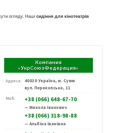
кути огляду. Наші
сидіння для кінотеатрів
Компания
«УкрСоюзФедерация»
Адреса:
40030 Україна, м. Сумм
вул. Перекопська, 11
Моб:
+38 (066) 648-67-70
— Микола Іванович
+38 (066) 318-98-88
— Альбіна Іванівна