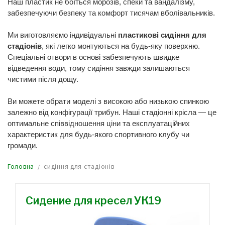
Наш пластик не боїться морозів, спеки та вандалізму,
забезпечуючи безпеку та комфорт тисячам вболівальників.
Ми виготовляємо індивідуальні
пластикові сидіння для
стадіонів
, які легко монтуються на будь-яку поверхню.
Спеціальні отвори в основі забезпечують швидке
відведення води, тому сидіння завжди залишаються
чистими після дощу.
Ви можете обрати моделі з високою або низькою спинкою
залежно від конфігурації трибун. Наші стадіонні крісла — це
оптимальне співвідношення ціни та експлуатаційних
характеристик для будь-якого спортивного клубу чи
громади.
Головна
сидіння для стадіонів
Сидение для кресел УК19