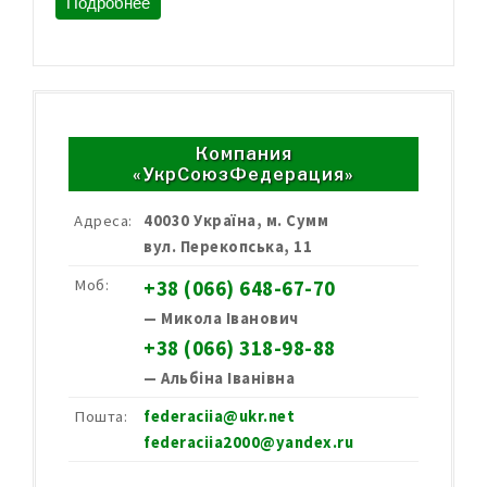
Подробнее
Компания
«УкрСоюзФедерация»
Адреса:
40030 Україна, м. Сумм
вул. Перекопська, 11
Моб:
+38 (066) 648-67-70
— Микола Іванович
+38 (066) 318-98-88
— Альбіна Іванівна
Пошта:
federaciia@ukr.net
federaciia2000@yandex.ru