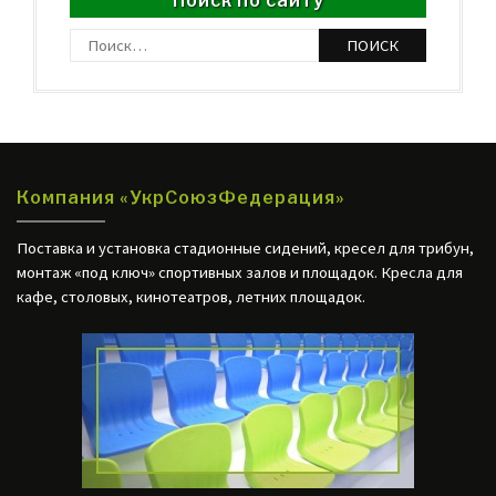
Поиск по сайту
Найти:
http://web24.com.ua
Компания «УкрСоюзФедерация»
Поставка и установка стадионные сидений, кресел для трибун,
монтаж «под ключ» спортивных залов и площадок. Кресла для
кафе, столовых, кинотеатров, летних площадок.