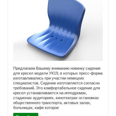
Предлагаем Вашему вниманию новинку сидение
для кресел модели УК19, в которых пресс-форма
изготавливались при участии немецких
специалистов. Сидение изготовляется согласно
требований. Это комфортабельное сидение для
кресел устанавливаются на ипподромах,
стадионах аудиториях, кинотеатрах остановках
общественного транспорта, актовых залах,
больницах, кафе которое