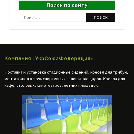
Поиск по сайту
Найти:
http://web24.com.ua
Компания «УкрСоюзФедерация»
Поставка и установка стадионные сидений, кресел для трибун,
монтаж «под ключ» спортивных залов и площадок. Кресла для
кафе, столовых, кинотеатров, летних площадок.