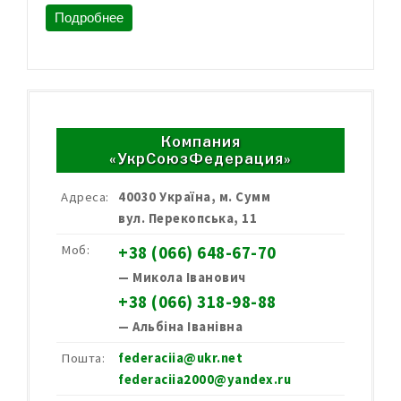
Подробнее
Компания
«УкрСоюзФедерация»
Адреса:
40030 Україна, м. Сумм
вул. Перекопська, 11
Моб:
+38 (066) 648-67-70
— Микола Іванович
+38 (066) 318-98-88
— Альбіна Іванівна
Пошта:
federaciia@ukr.net
federaciia2000@yandex.ru