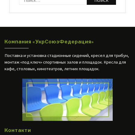
http://web24.com.ua
Компания «УкрСоюзФедерация»
Поставка и установка стадионные сидений, кресел для трибун,
монтаж «под ключ» спортивных залов и площадок. Кресла для
кафе, столовых, кинотеатров, летних площадок.
Контакти